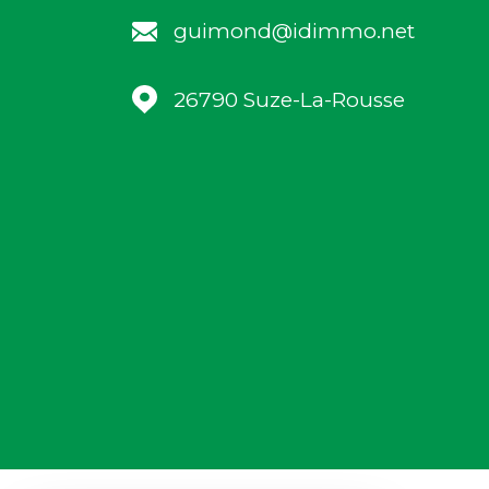
guimond@idimmo.net
26790
Suze-La-Rousse