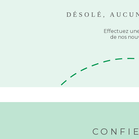
DÉSOLÉ, AUCU
Effectuez une
de nos nouv
CONFI