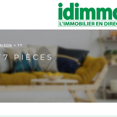
AISON
T7
T7 PIÈCES